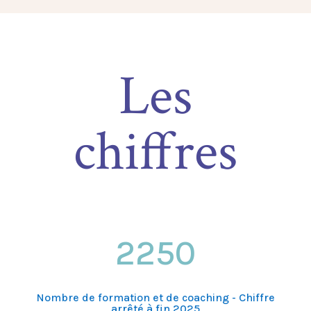
Les
chiffres
2250
Nombre de formation et de coaching - Chiffre
arrêté à fin 2025