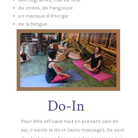
du stress, de l’angoisse
un manque d’énergie
de la fatigue
Do-In
Pour être efficace tout en prenant soin de
soi, il existe le do-in (auto-massage). Ce sont