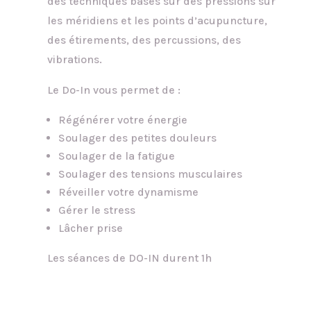
des techniques bases sur des pressions sur
les méridiens et les points d’acupuncture,
des étirements, des percussions, des
vibrations.
Le Do-In vous permet de :
Régénérer votre énergie
Soulager des petites douleurs
Soulager de la fatigue
Soulager des tensions musculaires
Réveiller votre dynamisme
Gérer le stress
Lâcher prise
Les séances de DO-IN durent 1h