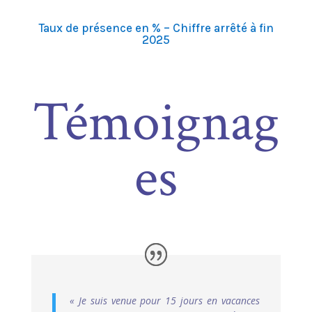
Taux de présence en % – Chiffre arrêté à fin
2025
Témoignag
es
« Je suis venue pour 15 jours en vacances